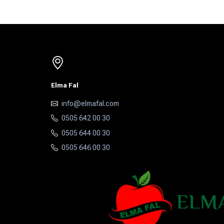
Elma Fal
info@elmafal.com
0505 642 00 30
0505 644 00 30
0505 646 00 30