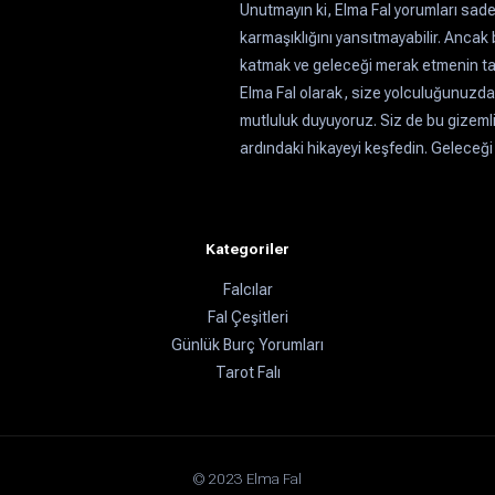
Unutmayın ki, Elma Fal yorumları sadec
karmaşıklığını yansıtmayabilir. Ancak 
katmak ve geleceği merak etmenin tadın
Elma Fal olarak, size yolculuğunuzda
mutluluk duyuyoruz. Siz de bu gizemli
ardındaki hikayeyi keşfedin. Geleceği
Kategoriler
Falcılar
Fal Çeşitleri
Günlük Burç Yorumları
Tarot Falı
© 2023 Elma Fal