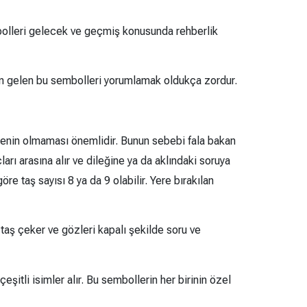
embolleri gelecek ve geçmiş konusunda rehberlik
lden gelen bu sembolleri yorumlamak oldukça zordur.
snenin olmaması önemlidir. Bunun sebebi fala bakan
ları arasına alır ve dileğine ya da aklındaki soruya
göre taş sayısı 8 ya da 9 olabilir. Yere bırakılan
r taş çeker ve gözleri kapalı şekilde soru ve
eşitli isimler alır. Bu sembollerin her birinin özel