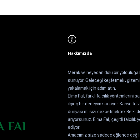
Hakkımızda
Merak ve heyecan dolu bir yolculuğa h
sunuyor. Geleceği keşfetmek, gizemli 
yakalamak için adım atın.
Elma Fal, farklı falcılık yöntemlerini 
ilginç bir deneyim sunuyor. Kahve telve
dünyası mı sizi cezbetmekte? Belki de 
arıyorsunuz. Elma Fal, çeşitli falcılı
ediyor.
Amacımız size sadece eğlence değil