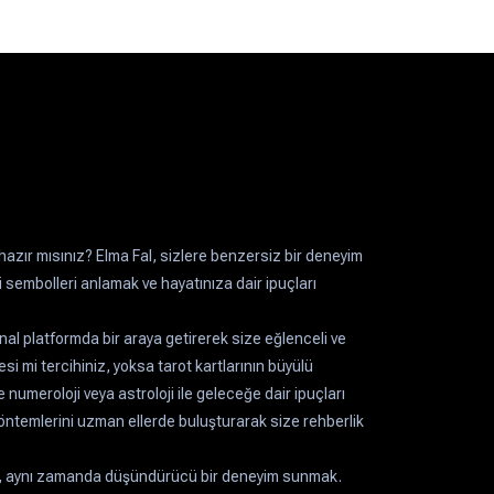
azır mısınız? Elma Fal, sizlere benzersiz bir deneyim
sembolleri anlamak ve hayatınıza dair ipuçları
sanal platformda bir araya getirerek size eğlenceli ve
si mi tercihiniz, yoksa tarot kartlarının büyülü
numeroloji veya astroloji ile geleceğe dair ipuçları
k yöntemlerini uzman ellerde buluşturarak size rehberlik
, aynı zamanda düşündürücü bir deneyim sunmak.