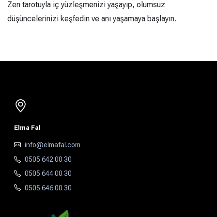
Zen tarotuyla iç yüzleşmenizi yaşayıp, olumsuz
düşüncelerinizi keşfedin ve anı yaşamaya başlayın.
Elma Fal
info@elmafal.com
0505 642 00 30
0505 644 00 30
0505 646 00 30