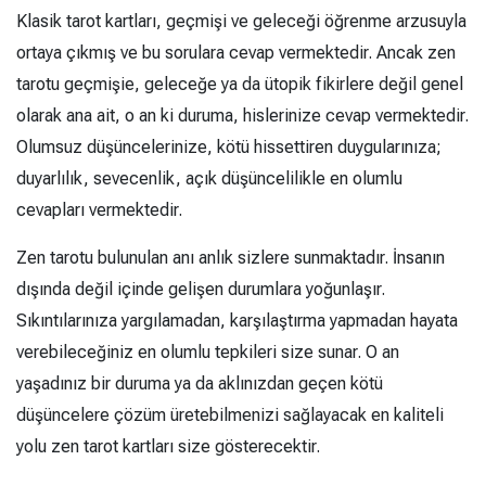
Klasik tarot kartları, geçmişi ve geleceği öğrenme arzusuyla
ortaya çıkmış ve bu sorulara cevap vermektedir. Ancak zen
tarotu geçmişie, geleceğe ya da ütopik fikirlere değil genel
olarak ana ait, o an ki duruma, hislerinize cevap vermektedir.
Olumsuz düşüncelerinize, kötü hissettiren duygularınıza;
duyarlılık, sevecenlik, açık düşüncelilikle en olumlu
cevapları vermektedir.
Zen tarotu bulunulan anı anlık sizlere sunmaktadır. İnsanın
dışında değil içinde gelişen durumlara yoğunlaşır.
Sıkıntılarınıza yargılamadan, karşılaştırma yapmadan hayata
verebileceğiniz en olumlu tepkileri size sunar. O an
yaşadınız bir duruma ya da aklınızdan geçen kötü
düşüncelere çözüm üretebilmenizi sağlayacak en kaliteli
yolu zen tarot kartları size gösterecektir.