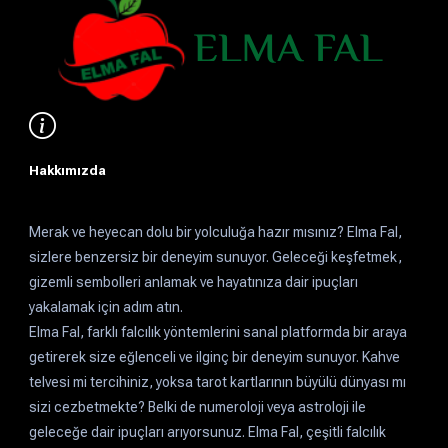
Hakkımızda
Merak ve heyecan dolu bir yolculuğa hazır mısınız? Elma Fal,
sizlere benzersiz bir deneyim sunuyor. Geleceği keşfetmek,
gizemli sembolleri anlamak ve hayatınıza dair ipuçları
yakalamak için adım atın.
Elma Fal, farklı falcılık yöntemlerini sanal platformda bir araya
getirerek size eğlenceli ve ilginç bir deneyim sunuyor. Kahve
telvesi mi tercihiniz, yoksa tarot kartlarının büyülü dünyası mı
sizi cezbetmekte? Belki de numeroloji veya astroloji ile
geleceğe dair ipuçları arıyorsunuz. Elma Fal, çeşitli falcılık