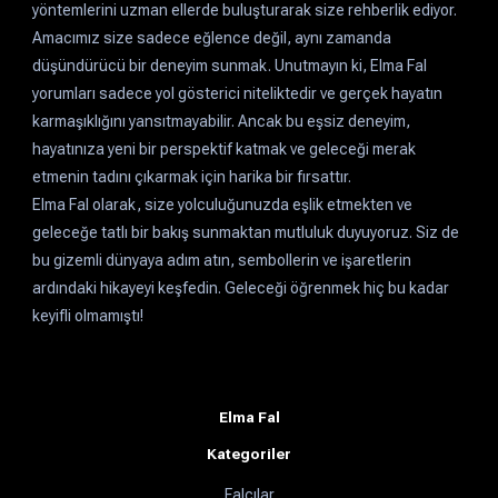
yöntemlerini uzman ellerde buluşturarak size rehberlik ediyor.
Amacımız size sadece eğlence değil, aynı zamanda
düşündürücü bir deneyim sunmak. Unutmayın ki, Elma Fal
yorumları sadece yol gösterici niteliktedir ve gerçek hayatın
karmaşıklığını yansıtmayabilir. Ancak bu eşsiz deneyim,
hayatınıza yeni bir perspektif katmak ve geleceği merak
etmenin tadını çıkarmak için harika bir fırsattır.
Elma Fal olarak, size yolculuğunuzda eşlik etmekten ve
geleceğe tatlı bir bakış sunmaktan mutluluk duyuyoruz. Siz de
bu gizemli dünyaya adım atın, sembollerin ve işaretlerin
ardındaki hikayeyi keşfedin. Geleceği öğrenmek hiç bu kadar
keyifli olmamıştı!
Elma Fal
Kategoriler
Falcılar