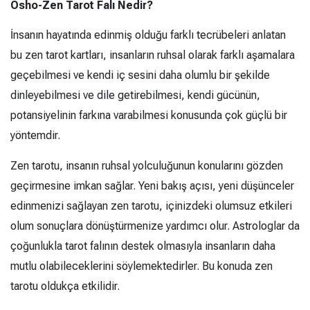
Osho-Zen Tarot Falı Nedir?
İnsanın hayatında edinmiş olduğu farklı tecrübeleri anlatan
bu zen tarot kartları, insanların ruhsal olarak farklı aşamalara
geçebilmesi ve kendi iç sesini daha olumlu bir şekilde
dinleyebilmesi ve dile getirebilmesi, kendi gücünün,
potansiyelinin farkına varabilmesi konusunda çok güçlü bir
yöntemdir.
Zen tarotu, insanın ruhsal yolculuğunun konularını gözden
geçirmesine imkan sağlar. Yeni bakış açısı, yeni düşünceler
edinmenizi sağlayan zen tarotu, içinizdeki olumsuz etkileri
olum sonuçlara dönüştürmenize yardımcı olur. Astrologlar da
çoğunlukla tarot falının destek olmasıyla insanların daha
mutlu olabileceklerini söylemektedirler. Bu konuda zen
tarotu oldukça etkilidir.