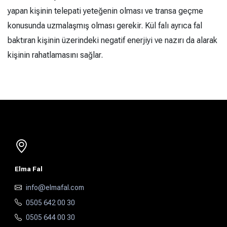
yapan kişinin telepati yeteğenin olması ve transa geçme
konusunda uzmalaşmış olması gerekir. Kül falı ayrıca fal
baktıran kişinin üzerindeki negatif enerjiyi ve nazırı da alarak
kişinin rahatlamasını sağlar.
Elma Fal
info@elmafal.com
0505 642 00 30
0505 644 00 30