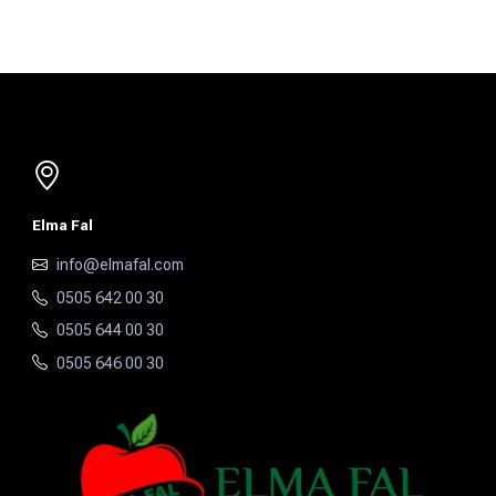
Elma Fal
info@elmafal.com
0505 642 00 30
0505 644 00 30
0505 646 00 30