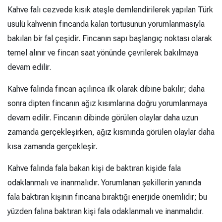
Kahve falı cezvede kısık ateşle demlendirilerek yapılan Türk
usulü kahvenin fincanda kalan tortusunun yorumlanmasıyla
bakılan bir fal çeşidir. Fincanın sapı başlangıç noktası olarak
temel alınır ve fincan saat yönünde çevrilerek bakılmaya
devam edilir.
Kahve falında fincan açılınca ilk olarak dibine bakılır; daha
sonra dipten fincanın ağız kısımlarına doğru yorumlanmaya
devam edilir. Fincanın dibinde görülen olaylar daha uzun
zamanda gerçekleşirken, ağız kısmında görülen olaylar daha
kısa zamanda gerçekleşir.
Kahve falında fala bakan kişi de baktıran kişide fala
odaklanmalı ve inanmalıdır. Yorumlanan şekillerin yanında
fala baktıran kişinin fincana bıraktığı enerjide önemlidir; bu
yüzden falına baktıran kişi fala odaklanmalı ve inanmalıdır.