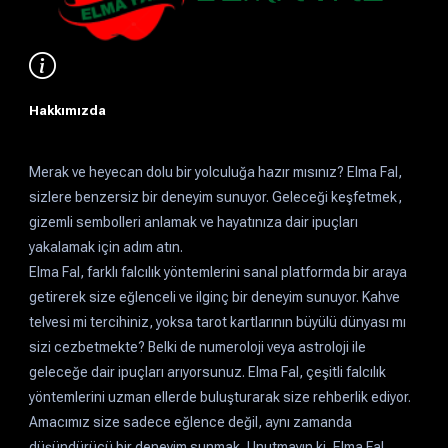
Hakkımızda
Merak ve heyecan dolu bir yolculuğa hazır mısınız? Elma Fal,
sizlere benzersiz bir deneyim sunuyor. Geleceği keşfetmek,
gizemli sembolleri anlamak ve hayatınıza dair ipuçları
yakalamak için adım atın.
Elma Fal, farklı falcılık yöntemlerini sanal platformda bir araya
getirerek size eğlenceli ve ilginç bir deneyim sunuyor. Kahve
telvesi mi tercihiniz, yoksa tarot kartlarının büyülü dünyası mı
sizi cezbetmekte? Belki de numeroloji veya astroloji ile
geleceğe dair ipuçları arıyorsunuz. Elma Fal, çeşitli falcılık
yöntemlerini uzman ellerde buluşturarak size rehberlik ediyor.
Amacımız size sadece eğlence değil, aynı zamanda
düşündürücü bir deneyim sunmak. Unutmayın ki, Elma Fal