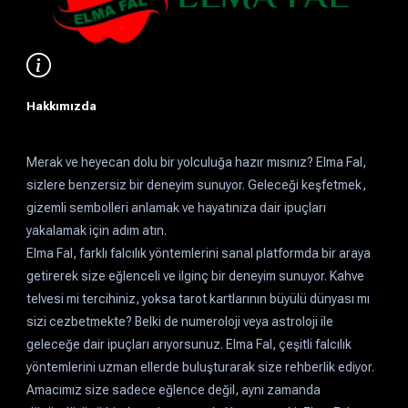
Hakkımızda
Merak ve heyecan dolu bir yolculuğa hazır mısınız? Elma Fal,
sizlere benzersiz bir deneyim sunuyor. Geleceği keşfetmek,
gizemli sembolleri anlamak ve hayatınıza dair ipuçları
yakalamak için adım atın.
Elma Fal, farklı falcılık yöntemlerini sanal platformda bir araya
getirerek size eğlenceli ve ilginç bir deneyim sunuyor. Kahve
telvesi mi tercihiniz, yoksa tarot kartlarının büyülü dünyası mı
sizi cezbetmekte? Belki de numeroloji veya astroloji ile
geleceğe dair ipuçları arıyorsunuz. Elma Fal, çeşitli falcılık
yöntemlerini uzman ellerde buluşturarak size rehberlik ediyor.
Amacımız size sadece eğlence değil, aynı zamanda