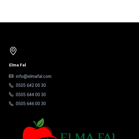
Elma Fal
info@elmafal.com
0505 642 00 30
0505 644 00 30
0505 646 00 30