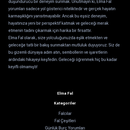
düşündürücü bir deneyim sunmak. Unutmayın ki, Elma Fal
yorumları sadece yol gösterici niteliktedir ve gerçek hayatın
karmaşıklığını yansıtmayabilir. Ancak bu eşsiz deneyim,
hayatınıza yeni bir perspektif katmak ve geleceği merak
etmenin tadını çıkarmak için harika bir fırsattır.
Elma Fal olarak, size yolculuğunuzda eşlik etmekten ve
geleceğe tatlı bir bakış sunmaktan mutluluk duyuyoruz. Siz de
bu gizemli dünyaya adım atın, sembollerin ve işaretlerin
ardındaki hikayeyi keşfedin. Geleceği öğrenmek hiç bu kadar
keyifli olmamıştı!
Elma Fal
Kategoriler
Falcılar
Fal Çeşitleri
Günlük Burç Yorumları