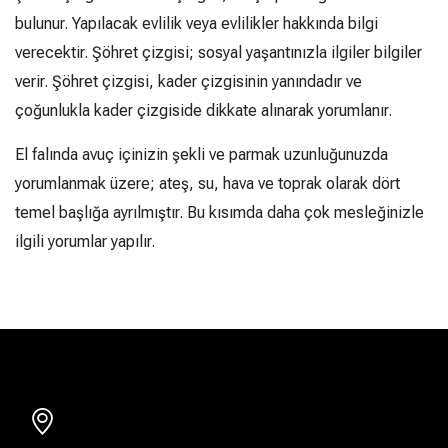
bulunur. Yapılacak evlilik veya evlilikler hakkında bilgi
verecektir. Şöhret çizgisi; sosyal yaşantınızla ilgiler bilgiler
verir. Şöhret çizgisi, kader çizgisinin yanındadır ve
çoğunlukla kader çizgiside dikkate alınarak yorumlanır.
El falında avuç içinizin şekli ve parmak uzunluğunuzda
yorumlanmak üzere; ateş, su, hava ve toprak olarak dört
temel başlığa ayrılmıştır. Bu kısımda daha çok mesleğinizle
ilgili yorumlar yapılır.