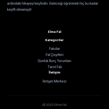
ardındaki hikayeyi keşfedin. Geleceği öğrenmek hiç bu kadar
keyifli olmamıştı!
Elma Fal
Kategoriler
Falcılar
Fal Çeşitleri
Günlük Burç Yorumları
Tarot Falı
İletişim
İletişim Merkezi
© 2023 Elma Fal