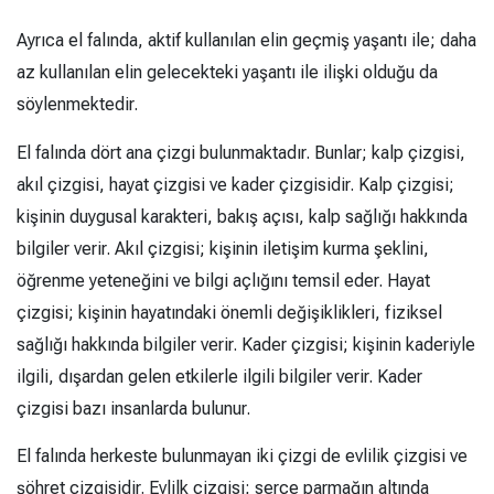
Ayrıca el falında, aktif kullanılan elin geçmiş yaşantı ile; daha
az kullanılan elin gelecekteki yaşantı ile ilişki olduğu da
söylenmektedir.
El falında dört ana çizgi bulunmaktadır. Bunlar; kalp çizgisi,
akıl çizgisi, hayat çizgisi ve kader çizgisidir. Kalp çizgisi;
kişinin duygusal karakteri, bakış açısı, kalp sağlığı hakkında
bilgiler verir. Akıl çizgisi; kişinin iletişim kurma şeklini,
öğrenme yeteneğini ve bilgi açlığını temsil eder. Hayat
çizgisi; kişinin hayatındaki önemli değişiklikleri, fiziksel
sağlığı hakkında bilgiler verir. Kader çizgisi; kişinin kaderiyle
ilgili, dışardan gelen etkilerle ilgili bilgiler verir. Kader
çizgisi bazı insanlarda bulunur.
El falında herkeste bulunmayan iki çizgi de evlilik çizgisi ve
şöhret çizgisidir. Evlilk çizgisi; serçe parmağın altında