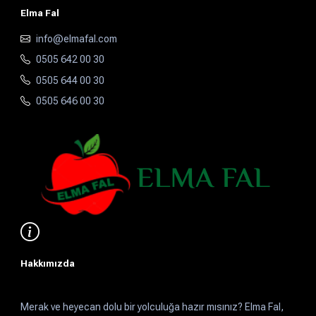
Elma Fal
info@elmafal.com
0505 642 00 30
0505 644 00 30
0505 646 00 30
Hakkımızda
Merak ve heyecan dolu bir yolculuğa hazır mısınız? Elma Fal,