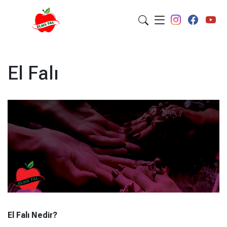
El Falı
El Falı Nedir?