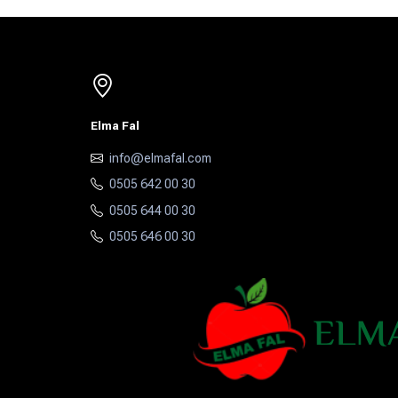
Elma Fal
info@elmafal.com
0505 642 00 30
0505 644 00 30
0505 646 00 30