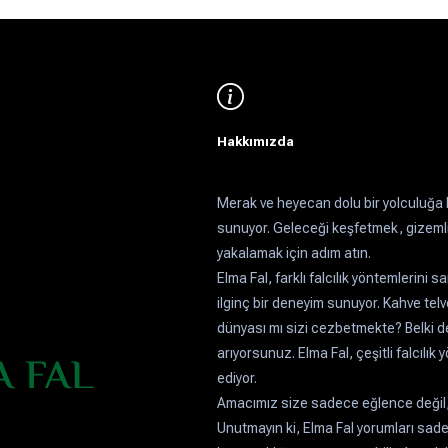
Hakkımızda
Merak ve heyecan dolu bir yolculuğa h
sunuyor. Geleceği keşfetmek, gizemli 
yakalamak için adım atın.
Elma Fal, farklı falcılık yöntemlerini 
ilginç bir deneyim sunuyor. Kahve telve
dünyası mı sizi cezbetmekte? Belki de 
arıyorsunuz. Elma Fal, çeşitli falcılı
ediyor.
Amacımız size sadece eğlence değil
Unutmayın ki, Elma Fal yorumları sadec